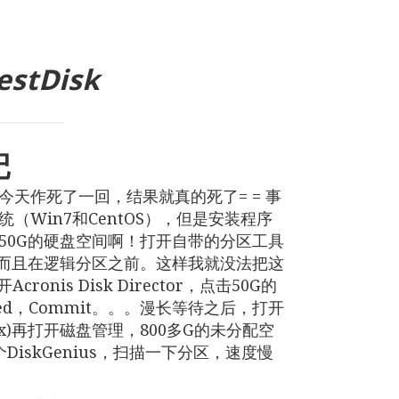
estDisk
记
天作死了一回，结果就真的死了= = 事
Win7和CentOS），但是安装程序
50G的硬盘空间啊！打开自带的分区工具
，而且在逻辑分区之前。这样我就没法把这
onis Disk Director，点击50G的
nded，Commit。。。漫长等待之后，打开
_x)再打开磁盘管理，800多G的未分配空
iskGenius，扫描一下分区，速度慢