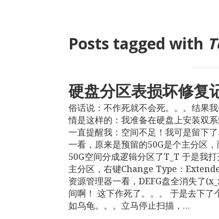
Posts tagged with
T
硬盘分区表损坏修复
俗话说：不作死就不会死。。。结果我今
情是这样的：我准备在硬盘上安装双系统（
一直提醒我：空间不足！我可是留下了
一看，原来是预留的50G是个主分区
50G空间分成逻辑分区了T_T 于是我打开Acr
主分区，右键Change Type：Exte
资源管理器一看，DEFG盘全消失了(x
间啊！ 这下作死了。。。 于是去下了个D
如乌龟。。。立马停止扫描，…